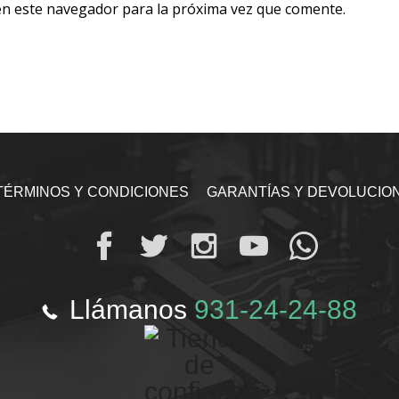
en este navegador para la próxima vez que comente.
TÉRMINOS Y CONDICIONES
GARANTÍAS Y DEVOLUCIO
Llámanos
931-24-24-88