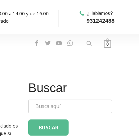
0:00 a 14:00 y de 16:00
¿Hablamos?
rado
931242488
0
Buscar
eclado es
BUSCAR
que si