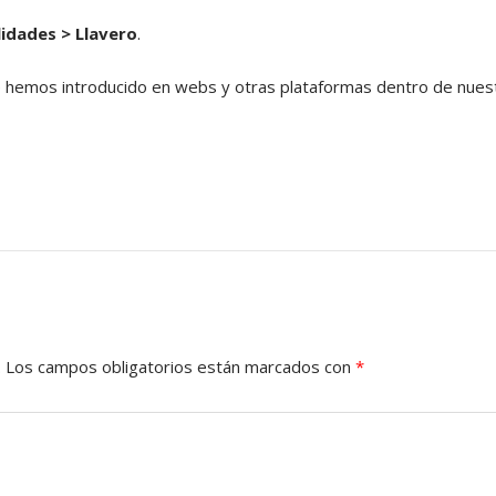
lidades > Llavero
.
e hemos introducido en webs y otras plataformas dentro de nues
.
Los campos obligatorios están marcados con
*