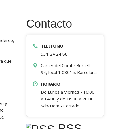
Contacto
enderse,
TELEFONO
931 24 24 88
ra que
Carrer del Comte Borrell,
94, local 1 08015, Barcelona
HORARIO
De Lunes a Viernes - 10:00
a 14:00 y de 16:00 a 20:00
en y
Sab/Dom - Cerrado
no
ue
RSS