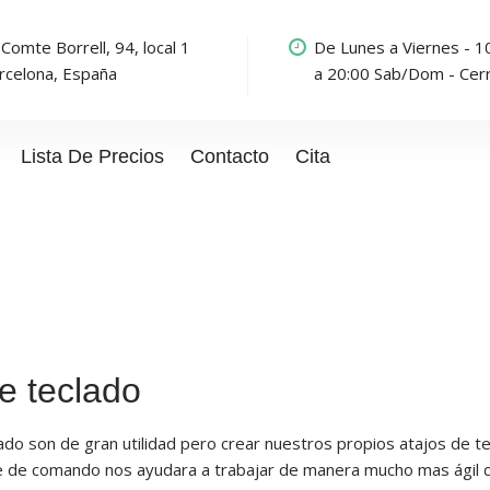
 Comte Borrell, 94, local 1
De Lunes a Viernes - 1
rcelona, España
a 20:00 Sab/Dom - Cer
Lista De Precios
Contacto
Cita
e teclado
do son de gran utilidad pero crear nuestros propios atajos de t
olpe de comando nos ayudara a trabajar de manera mucho mas ágil 