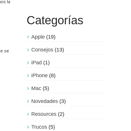
mos la
Categorías
Apple
(19)
Consejos
(13)
ue se
iPad
(1)
iPhone
(8)
Mac
(5)
Novedades
(3)
Resources
(2)
Trucos
(5)