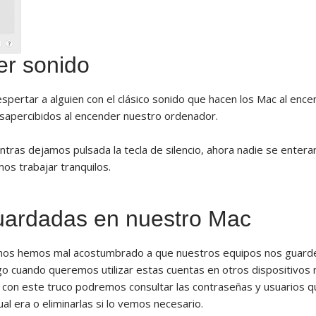
er sonido
spertar a alguien con el clásico sonido que hacen los Mac al enc
sapercibidos al encender nuestro ordenador.
ntras dejamos pulsada la tecla de silencio, ahora nadie se entera
s trabajar tranquilos.
uardadas en nuestro Mac
 nos hemos mal acostumbrado a que nuestros equipos nos guard
go cuando queremos utilizar estas cuentas en otros dispositivos 
con este truco podremos consultar las contraseñas y usuarios q
 era o eliminarlas si lo vemos necesario.