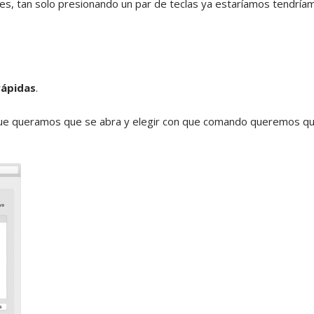
nes, tan solo presionando un par de teclas ya estaríamos tendría
rápidas
.
n que queramos que se abra y elegir con que comando queremos q