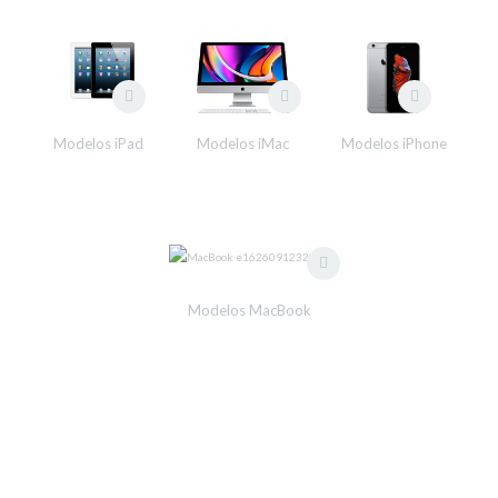
Modelos iPad
Modelos iMac
Modelos iPhone
Modelos MacBook